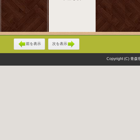
前を表示
次を表示
Copyright (C) 青森