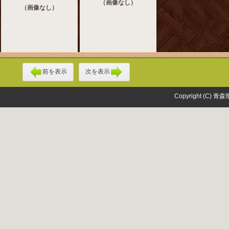
（画像なし）
（画像なし）
前を表示
次を表示
Copyright (C) 青森