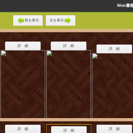
Web
前を表示
次を表示
詳 細
詳 細
詳 細
詳 細
詳 細
詳 細