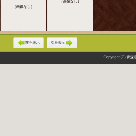
（画像なし）
（画像なし）
前を表示
次を表示
Copyright (C) 青森