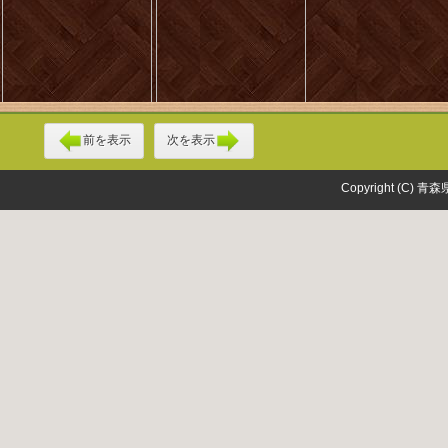
前を表示
次を表示
Copyright (C) 青森