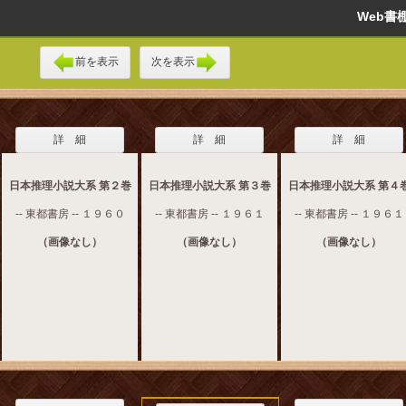
Web
前を表示
次を表示
詳 細
詳 細
詳 細
日本推理小説大系 第２巻
日本推理小説大系 第３巻
日本推理小説大系 第４
-- 東都書房 -- １９６０
-- 東都書房 -- １９６１
-- 東都書房 -- １９６１
（画像なし）
（画像なし）
（画像なし）