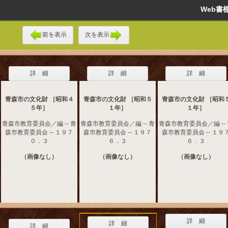
Web
前を表示
次を表示
詳 細
詳 細
詳 細
青森市の文化財 ［昭和４
青森市の文化財 ［昭和５
青森市の文化財 ［昭和
５年］
１年］
１年］
青森市教育委員会／編 -- 青
青森市教育委員会／編 -- 青
青森市教育委員会／編 --
森市教育委員会 -- １９７
森市教育委員会 -- １９７
森市教育委員会 -- １９
０．３
６．３
６．３
（画像なし）
（画像なし）
（画像なし）
詳 細
詳 細
詳 細