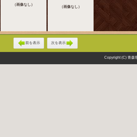
（画像なし）
（画像なし）
前を表示
次を表示
Copyright (C) 青森