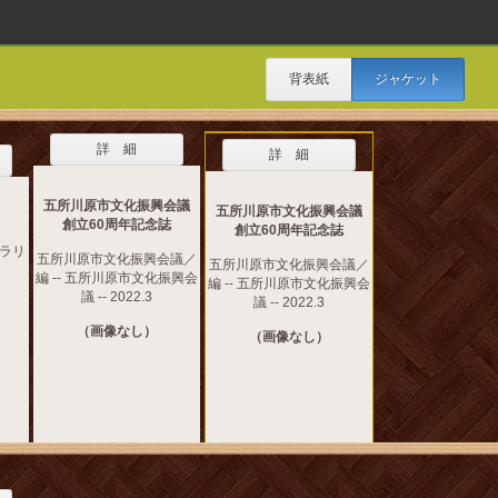
背表紙
ジャケット
詳 細
詳 細
五所川原市文化振興会議
五所川原市文化振興会議
創立60周年記念誌
創立60周年記念誌
ブラリ
五所川原市文化振興会議／
五所川原市文化振興会議／
編 -- 五所川原市文化振興会
編 -- 五所川原市文化振興会
議 -- 2022.3
議 -- 2022.3
（画像なし）
（画像なし）