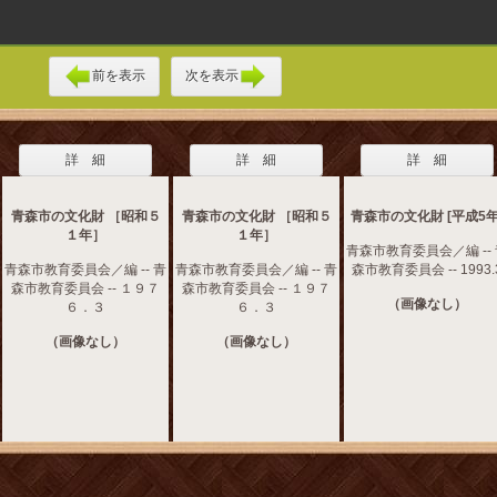
前を表示
次を表示
詳 細
詳 細
詳 細
青森市の文化財 ［昭和５
青森市の文化財 ［昭和５
青森市の文化財 [平成5年
１年］
１年］
青森市教育委員会／編 --
青森市教育委員会／編 -- 青
青森市教育委員会／編 -- 青
森市教育委員会 -- 1993.
森市教育委員会 -- １９７
森市教育委員会 -- １９７
（画像なし）
６．３
６．３
（画像なし）
（画像なし）