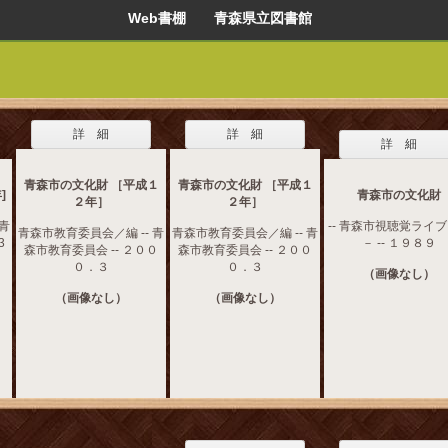
Web書棚 青森県立図書館
詳 細
詳 細
詳 細
青森市の文化財 ［平成１
青森市の文化財 ［平成１
]
青森市の文化財
２年］
２年］
 青
-- 青森市視聴覚ライ
青森市教育委員会／編 -- 青
青森市教育委員会／編 -- 青
3
－ -- １９８９
森市教育委員会 -- ２００
森市教育委員会 -- ２００
０．３
０．３
（画像なし）
（画像なし）
（画像なし）