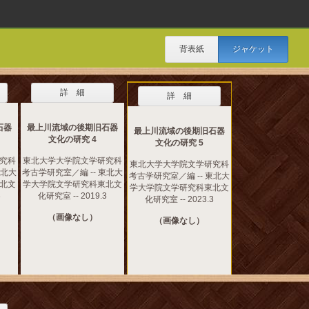
背表紙
ジャケット
詳 細
詳 細
石器
最上川流域の後期旧石器
最上川流域の後期旧石器
文化の研究 4
文化の研究 5
究科
東北大学大学院文学研究科
東北大学大学院文学研究科
東北大
考古学研究室／編 -- 東北大
考古学研究室／編 -- 東北大
北文
学大学院文学研究科東北文
学大学院文学研究科東北文
3
化研究室 -- 2019.3
化研究室 -- 2023.3
（画像なし）
（画像なし）