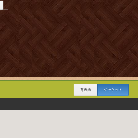
背表紙
ジャケット