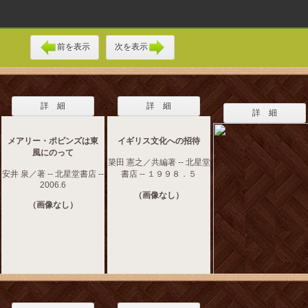
前を表示
次を表示
詳 細
詳 細
詳 細
メアリー・ポピンズは東
イギリス文化への招待
風にのって
簗田 憲之／共編著 -- 北星堂
安井 泉／著 -- 北星堂書店 --
書店 -- １９９８．５
2006.6
（画像なし）
（画像なし）