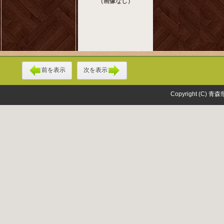
（画像なし）
前を表示
次を表示
Copyright (C) 青森