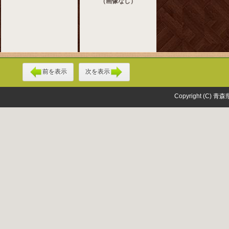
（画像なし）
前を表示
次を表示
Copyright (C) 青森