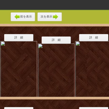
前を表示
次を表示
詳 細
詳 細
詳 細