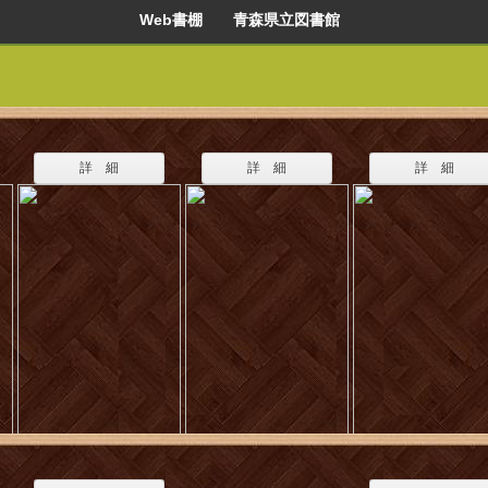
Web書棚 青森県立図書館
詳 細
詳 細
詳 細