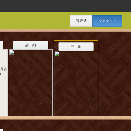
背表紙
ジャケット
詳 細
詳 細
［長谷
４