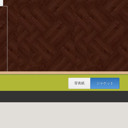
背表紙
ジャケット