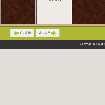
前を表示
次を表示
Copyright (C) 青森