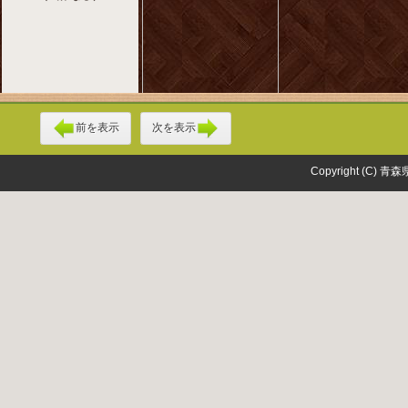
前を表示
次を表示
Copyright (C) 青森