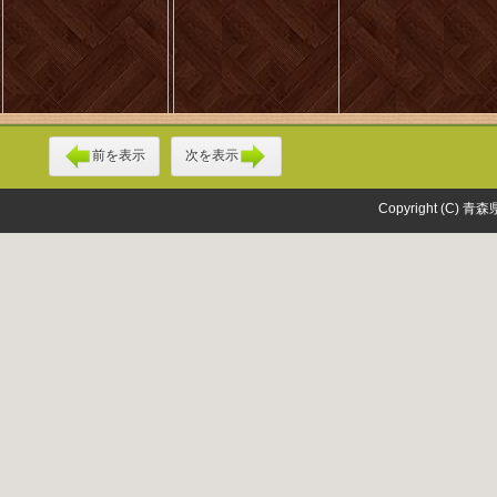
前を表示
次を表示
Copyright (C) 青森