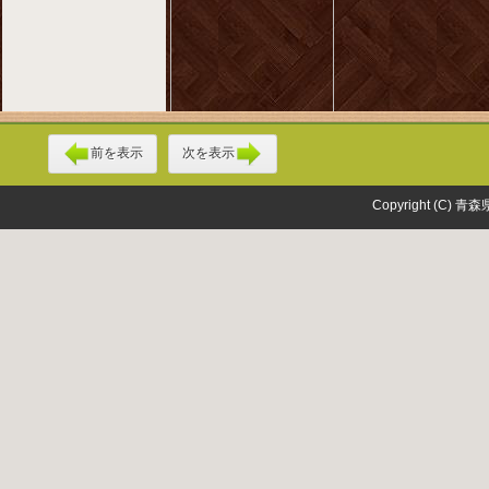
前を表示
次を表示
Copyright (C) 青森