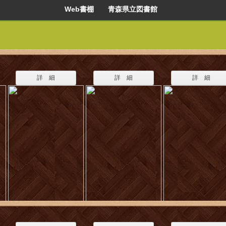
Web書棚 青森県立図書館
詳 細
詳 細
詳 細