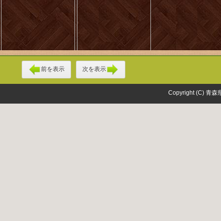
前を表示
次を表示
Copyright (C) 青森