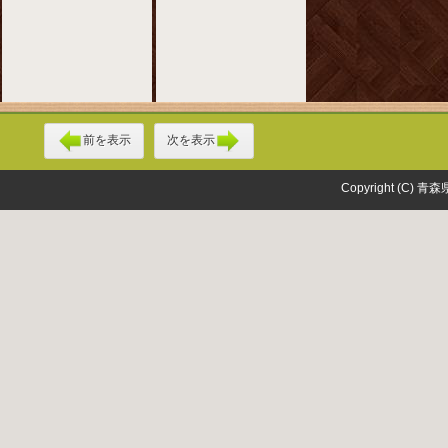
前を表示
次を表示
Copyright (C) 青森