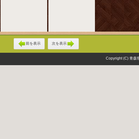
前を表示
次を表示
Copyright (C) 青森