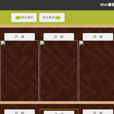
Web
前を表示
次を表示
詳 細
詳 細
詳 細
詳 細
詳 細