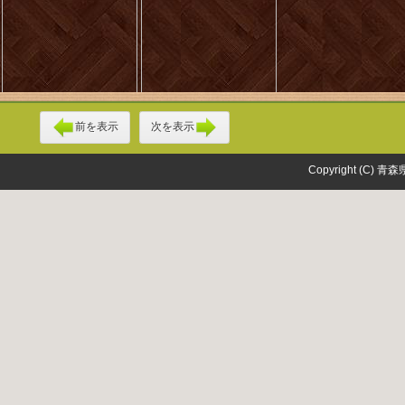
前を表示
次を表示
Copyright (C) 青森