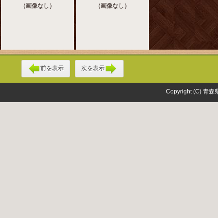
（画像なし）
（画像なし）
前を表示
次を表示
Copyright (C) 青森