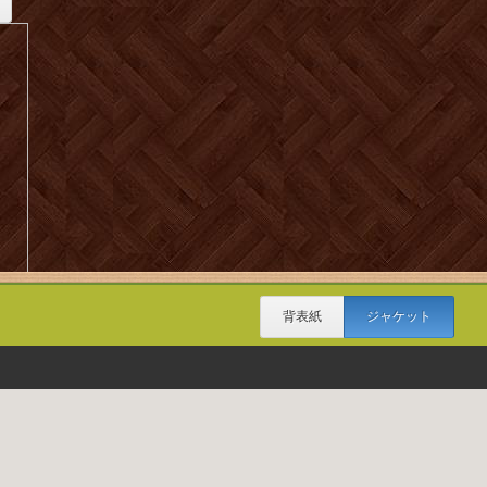
背表紙
ジャケット