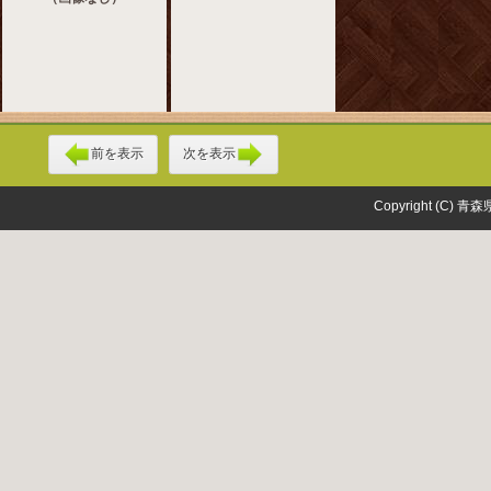
前を表示
次を表示
Copyright (C) 青森