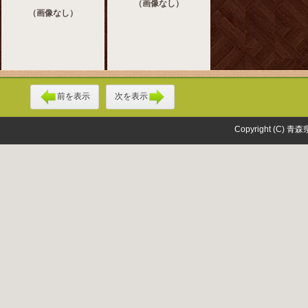
（画像なし）
（画像なし）
前を表示
次を表示
Copyright (C) 青森