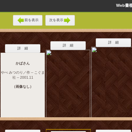
Web
前を表示
次を表示
詳 細
詳 細
詳 細
かばさん
やべ みつのり／作 -- こぐま
社 -- 2001.11
（画像なし）