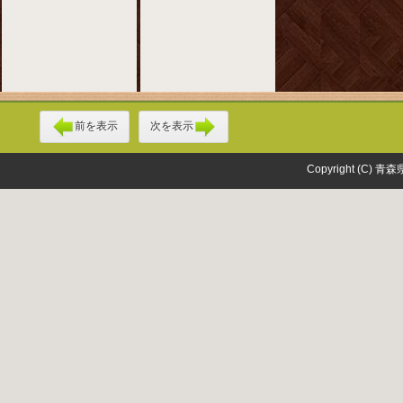
前を表示
次を表示
Copyright (C) 青森