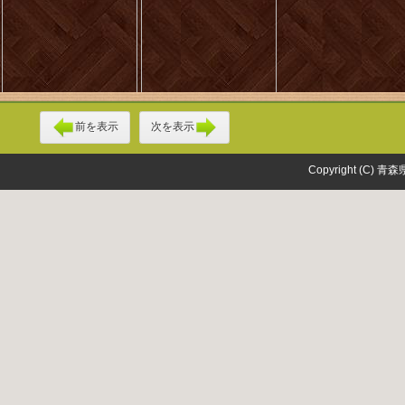
前を表示
次を表示
Copyright (C) 青森