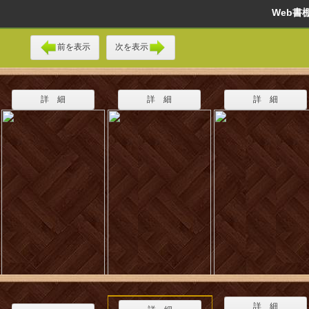
Web
前を表示
次を表示
詳 細
詳 細
詳 細
詳 細