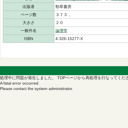
出版者
勁草書房
ページ数
３７３，
大きさ
２０
一般件名
論理学
ISBN
4-326-15277-X
処理中に問題が発生しました。
TOPページから再処理を行なってくだ
A fatal error occurred.
Please contact the system administrator.