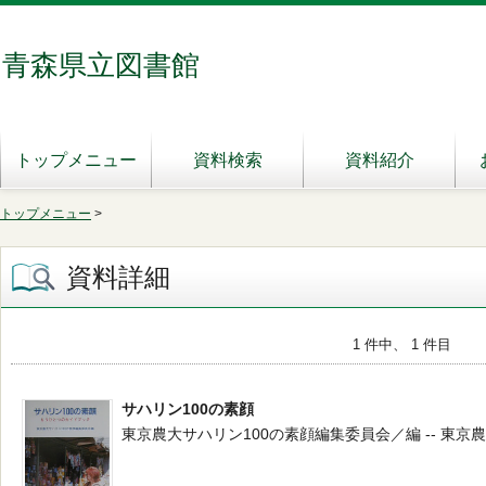
青森県立図書館
トップメニュー
資料検索
資料紹介
トップメニュー
>
資料詳細
1 件中、 1 件目
サハリン100の素顔
東京農大サハリン100の素顔編集委員会／編 -- 東京農業大学出版