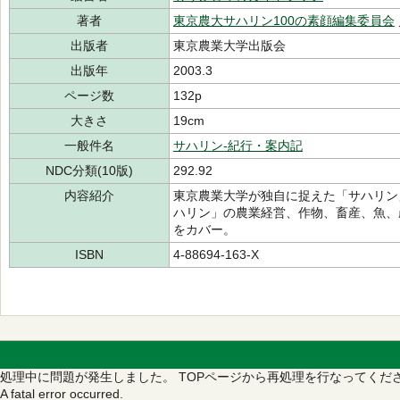
著者
東京農大サハリン100の素顔編集委員会
出版者
東京農業大学出版会
出版年
2003.3
ページ数
132p
大きさ
19cm
一般件名
サハリン-紀行・案内記
NDC分類(10版)
292.92
内容紹介
東京農業大学が独自に捉えた「サハリン
ハリン」の農業経営、作物、畜産、魚、
をカバー。
ISBN
4-88694-163-X
処理中に問題が発生しました。
TOPページから再処理を行なってくだ
A fatal error occurred.