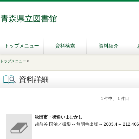
青森県立図書館
トップメニュー
資料検索
資料紹介
トップメニュー
>
資料詳細
1 件中、 1 件目
秋田市・街角いまむかし
越前谷 国治／撮影 -- 無明舎出版 -- 2003.4 -- 212.406