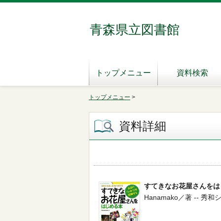
青森県立図書館
トップメニュー
資料検索
トップメニュー
>
資料詳細
すてきなお花屋さんをは
Hanamako／著 -- 秀和システ