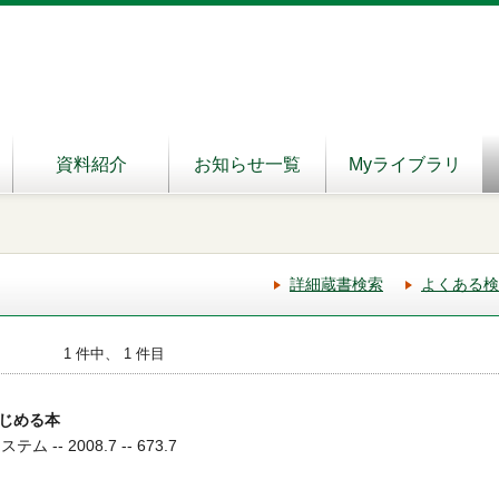
資料紹介
お知らせ一覧
Myライブラリ
詳細蔵書検索
よくある検
1 件中、 1 件目
じめる本
ム -- 2008.7 -- 673.7