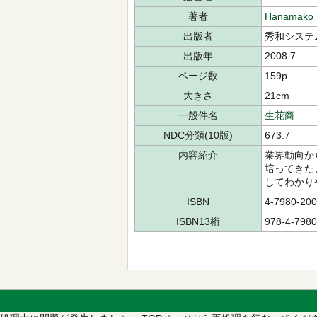
著者
Hanamako
出版者
秀和システ
出版年
2008.7
ページ数
159p
大きさ
21cm
一般件名
生花商
NDC分類(10版)
673.7
内容紹介
業界動向か
培ってきた
してわかり
ISBN
4-7980-200
ISBN13桁
978-4-7980