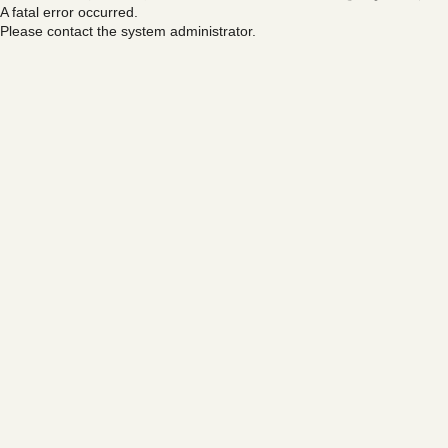
A fatal error occurred.
Please contact the system administrator.