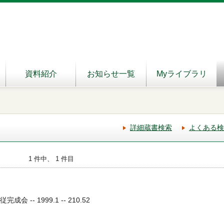
資料紹介
お知らせ一覧
Myライブラリ
詳細蔵書検索
よくある検
1 件中、 1 件目
成会 -- 1999.1 -- 210.52