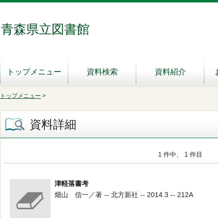
青森県立図書館
トップメニュー
資料検索
資料紹介
トップメニュー
>
資料詳細
1 件中、 1 件目
津軽落書考
畑山 信一／著 -- 北方新社 -- 2014.3 -- 212A