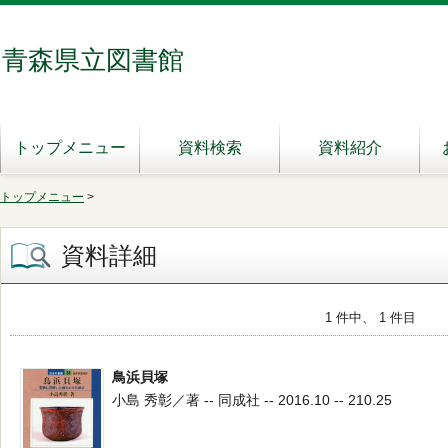
青森県立図書館
トップメニュー
資料検索
資料紹介
トップメニュー
>
資料詳細
1 件中、 1 件目
鳥浜貝塚
小島 秀彰／著 -- 同成社 -- 2016.10 -- 210.25