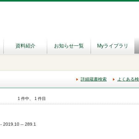
資料紹介
お知らせ一覧
Myライブラリ
詳細蔵書検索
よくある検
1 件中、 1 件目
019.10 -- 289.1