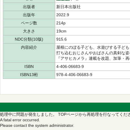
出版者
新日本出版社
出版年
2022.9
ページ数
214p
大きさ
19cm
NDC分類(10版)
915.6
内容紹介
屋根にのぼる子ども、水遊びする子ども
打ち込むおじさんやおばさんの真剣な姿
『アサヒカメラ』連載を改題、加筆・再
ISBN
4-406-06683-9
ISBN13桁
978-4-406-06683-9
処理中に問題が発生しました。
TOPページから再処理を行なってくだ
A fatal error occurred.
Please contact the system administrator.