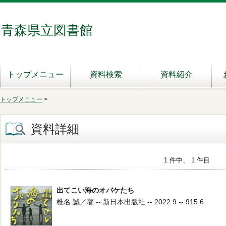
青森県立図書館
トップメニュー
資料検索
資料紹介
トップメニュー
>
資料詳細
1 件中、 1 件目
出てこい海のオバケたち
椎名 誠／著 -- 新日本出版社 -- 2022.9 -- 915.6