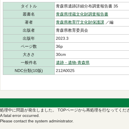
タイトル
青森県遺跡詳細分布調査報告書 35
叢書名
青森県埋蔵文化財調査報告書
著者
青森県教育庁文化財保護課
／編
出版者
青森県教育委員会
出版年
2023.3
ページ数
36p
大きさ
30cm
一般件名
遺跡・遺物-青森県
NDC分類(10版)
212A0025
処理中に問題が発生しました。
TOPページから再処理を行なってくだ
A fatal error occurred.
Please contact the system administrator.