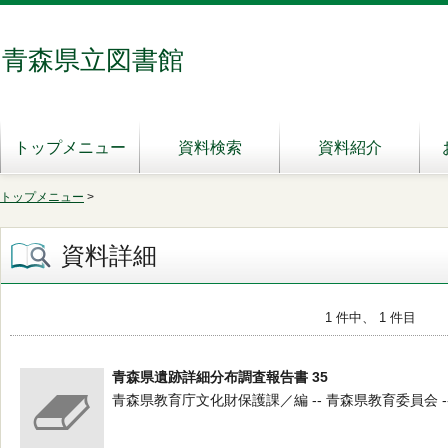
青森県立図書館
トップメニュー
資料検索
資料紹介
トップメニュー
>
資料詳細
1 件中、 1 件目
青森県遺跡詳細分布調査報告書 35
青森県教育庁文化財保護課／編 -- 青森県教育委員会 -- 2023