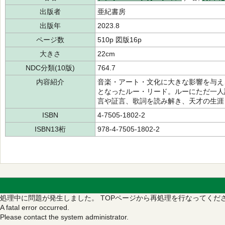
出版者
亜紀書房
出版年
2023.8
ページ数
510p 図版16p
大きさ
22cm
NDC分類(10版)
764.7
内容紹介
音楽・アート・文化に大きな影響を与え
となったルー・リード。ルーにただ一人
言や証言、歌詞を読み解き、天才の生涯
ISBN
4-7505-1802-2
ISBN13桁
978-4-7505-1802-2
処理中に問題が発生しました。
TOPページから再処理を行なってくだ
A fatal error occurred.
Please contact the system administrator.