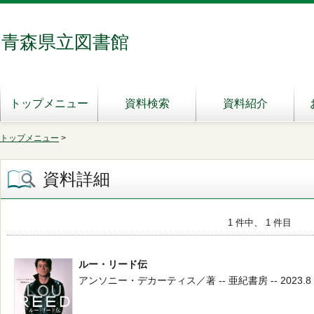
青森県立図書館
トップメニュー
資料検索
資料紹介
トップメニュー
>
資料詳細
1 件中、 1 件目
ルー・リード伝
アンソニー・デカーティス／著 -- 亜紀書房 -- 2023.8 --