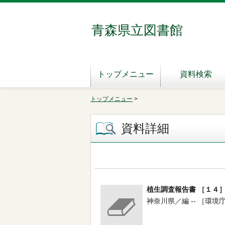
青森県立図書館
トップメニュー
資料検索
トップメニュー
>
資料詳細
植生調査報告書 ［１４
神奈川県／編 -- ［環境庁］