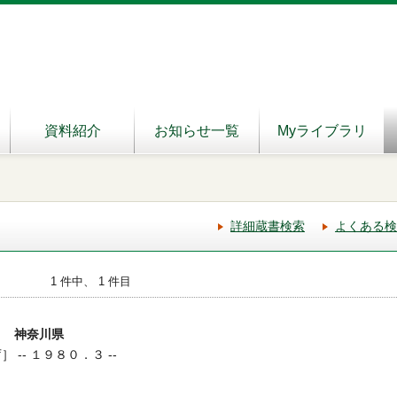
資料紹介
お知らせ一覧
Myライブラリ
詳細蔵書検索
よくある検
1 件中、 1 件目
］ 神奈川県
 -- １９８０．３ --