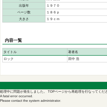
出版年
１９７０
ページ数
１８６ｐ
大きさ
１９ｃｍ
内容一覧
タイトル
著者名
ロック
田中 浩
処理中に問題が発生しました。
TOPページから再処理を行なってくだ
A fatal error occurred.
Please contact the system administrator.