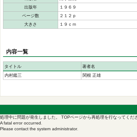
出版年
１９６９
ページ数
２１２ｐ
大きさ
１９ｃｍ
内容一覧
タイトル
著者名
内村鑑三
関根 正雄
処理中に問題が発生しました。
TOPページから再処理を行なってくだ
A fatal error occurred.
Please contact the system administrator.