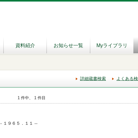
資料紹介
お知らせ一覧
Myライブラリ
詳細蔵書検索
よくある検
1 件中、 1 件目
-- １９６５．１１ --