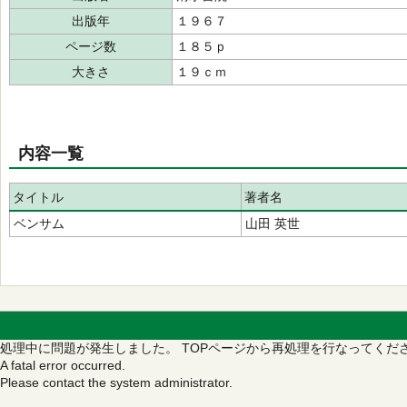
出版年
１９６７
ページ数
１８５ｐ
大きさ
１９ｃｍ
内容一覧
タイトル
著者名
ベンサム
山田 英世
処理中に問題が発生しました。
TOPページから再処理を行なってくだ
A fatal error occurred.
Please contact the system administrator.