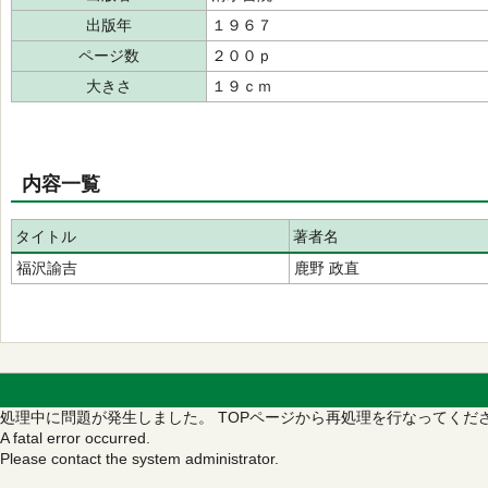
出版年
１９６７
ページ数
２００ｐ
大きさ
１９ｃｍ
内容一覧
タイトル
著者名
福沢諭吉
鹿野 政直
処理中に問題が発生しました。
TOPページから再処理を行なってくだ
A fatal error occurred.
Please contact the system administrator.