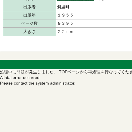
出版者
斜里町
出版年
１９５５
ページ数
９３９ｐ
大きさ
２２ｃｍ
処理中に問題が発生しました。
TOPページから再処理を行なってくだ
A fatal error occurred.
Please contact the system administrator.