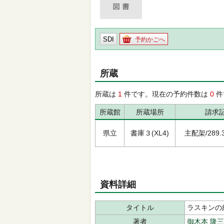
SDI
予約かごへ
所蔵
所蔵は
1
件です。現在の予約件数は
0
件
所蔵館
所蔵場所
請求
県立
書庫３(XL4)
主配架/289.3/
資料詳細
タイトル
ラスキンの
著者
御木本 隆三