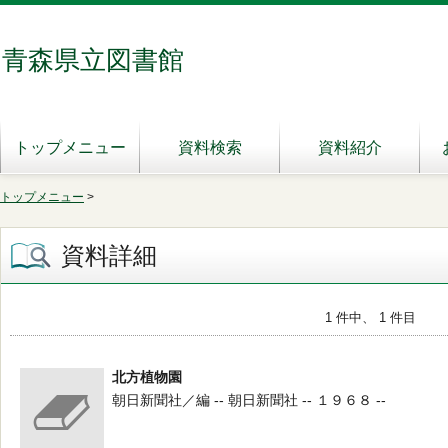
青森県立図書館
トップメニュー
資料検索
資料紹介
トップメニュー
>
資料詳細
1 件中、 1 件目
北方植物園
朝日新聞社／編 -- 朝日新聞社 -- １９６８ --