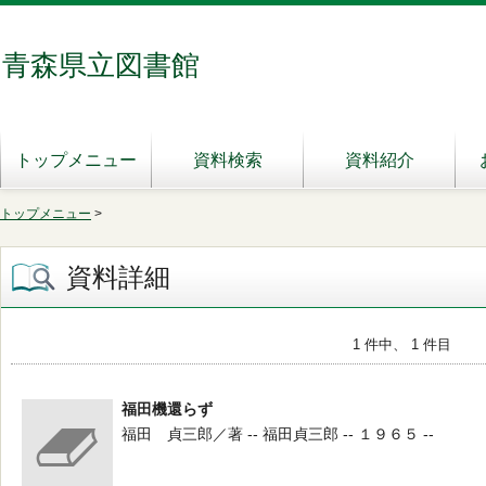
青森県立図書館
トップメニュー
資料検索
資料紹介
トップメニュー
>
資料詳細
1 件中、 1 件目
福田機還らず
福田 貞三郎／著 -- 福田貞三郎 -- １９６５ --