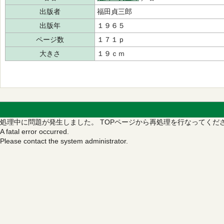
出版者
福田貞三郎
出版年
１９６５
ページ数
１７１ｐ
大きさ
１９ｃｍ
処理中に問題が発生しました。
TOPページから再処理を行なってくだ
A fatal error occurred.
Please contact the system administrator.